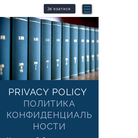
qm
petence
Зв'язатися
PRIVACY POLICY
ПОЛИТИКА
КОНФИДЕНЦИАЛЬ
НОСТИ