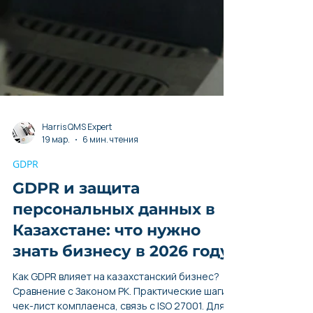
Harris QMS Expert
19 мар.
6 мин. чтения
GDPR
GDPR и защита
персональных данных в
Казахстане: что нужно
знать бизнесу в 2026 году