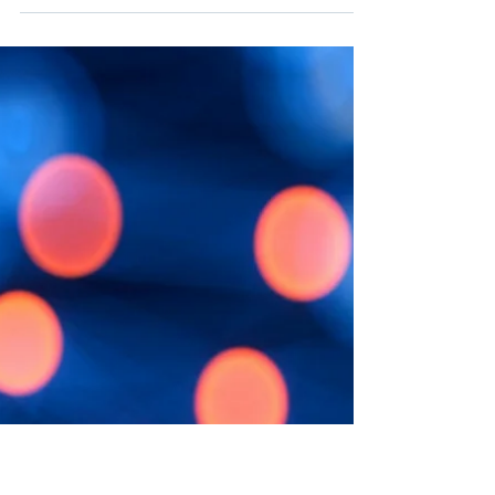
Как защитить бизнес от утечки данных в
Казахстане? Руководство: ISO 27001, закон о
персональных данных, аудит ИБ. Опыт 100+
компаний