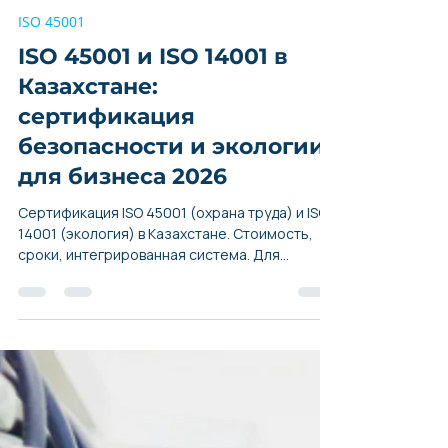
Harris QMS Expert
19 мар.
5 мин. чтения
ISO 45001
ISO 45001 и ISO 14001 в
Казахстане:
сертификация
безопасности и экологии
для бизнеса 2026
Сертификация ISO 45001 (охрана труда) и ISO
14001 (экология) в Казахстане. Стоимость,
сроки, интегрированная система. Для
тендеров и ESG. Прямой контракт с органом
из ЕС.