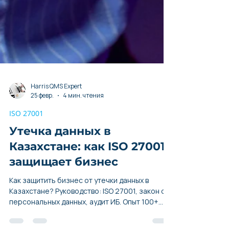
Harris QMS Expert
25 февр.
4 мин. чтения
ISO 27001
Утечка данных в
Казахстане: как ISO 27001
защищает бизнес