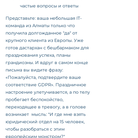
частые вопросы и ответы
Представьте: ваша небольшая IT-
команда из Алматы только что 
получила долгожданное "да" от 
крупного клиента из Европы. Уже 
готов дастархан с бешбармаком для 
празднования успеха, планы 
грандиозны. И вдруг в самом конце 
письма вы видите фразу: 
«Пожалуйста, подтвердите ваше 
соответствие GDPR». Праздничное 
настроение улетучивается, а по телу 
пробегает беспокойство, 
переходящее в тревогу, а в голове 
возникает  мысль: "И где мне взять 
юридический отдел на 15 человек, 
чтобы разобраться с этим 
европейским монстром?"