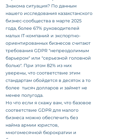
Знакома ситуация? По данным 
нашего исследования казахстанского 
бизнес-сообщества в марте 2025 
года, более 67% руководителей 
малых IT-компаний и экспортно-
ориентированных бизнесов считают 
требования GDPR "непреодолимым 
барьером" или "серьезной головной 
болью". При этом 82% из них 
уверены, что соответствие этим 
стандартам обойдется в десяток а то 
более  тысяч долларов и займет не 
менее полугода.
Но что если я скажу вам, что базовое 
соответствие GDPR для малого 
бизнеса можно обеспечить без 
найма армии юристов, 
многомесячной бюрократии и 