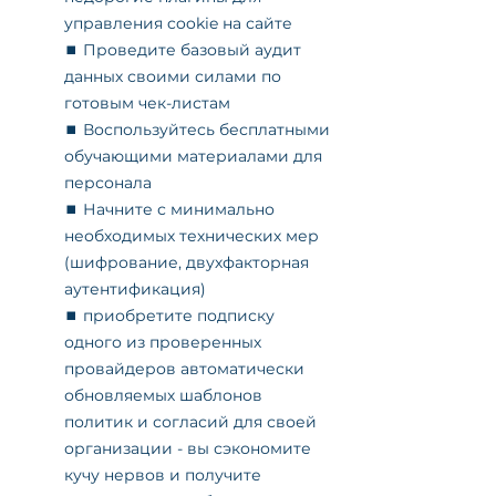
управления cookie на сайте
⏹️ Проведите базовый аудит 
данных своими силами по 
готовым чек-листам
⏹️ Воспользуйтесь бесплатными 
обучающими материалами для 
персонала
⏹️ Начните с минимально 
необходимых технических мер 
(шифрование, двухфакторная 
аутентификация)
⏹️ приобретите подписку 
одного из проверенных 
провайдеров автоматически 
обновляемых шаблонов 
политик и согласий для своей 
организации - вы сэкономите 
кучу нервов и получите 