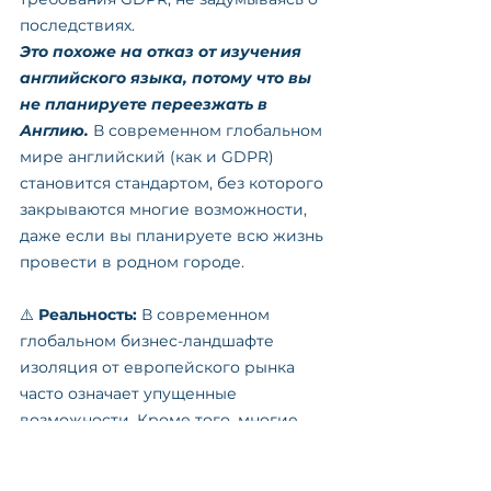
последствиях.
Это похоже на отказ от изучения 
английского языка, потому что вы 
не планируете переезжать в 
Англию.
 В современном глобальном 
мире английский (как и GDPR) 
становится стандартом, без которого 
закрываются многие возможности, 
даже если вы планируете всю жизнь 
провести в родном городе.
⚠️ 
Реальность:
 В современном 
глобальном бизнес-ландшафте 
изоляция от европейского рынка 
часто означает упущенные 
возможности. Кроме того, многие 
страны за пределами ЕС принимают 
законы о защите данных, основанные 