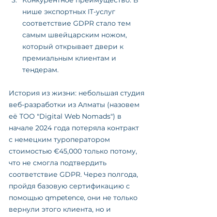
Конкурентное преимущество. В 
нише экспортных IT-услуг 
соответствие GDPR стало тем 
самым швейцарским ножом, 
который открывает двери к 
премиальным клиентам и 
тендерам.
История из жизни: небольшая студия 
веб-разработки из Алматы (назовем 
её ТОО "Digital Web Nomads") в 
начале 2024 года потеряла контракт 
с немецким туроператором 
стоимостью €45,000 только потому, 
что не смогла подтвердить 
соответствие GDPR. Через полгода, 
пройдя базовую сертификацию с 
помощью qmpetence, они не только 
вернули этого клиента, но и 