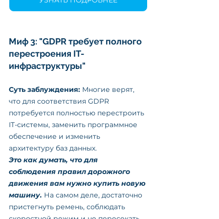
УЗНАТЬ ПОДРОБНЕЕ
Миф 3: "GDPR требует полного 
перестроения IT-
инфраструктуры"
Суть заблуждения: 
Многие верят, 
что для соответствия GDPR 
потребуется полностью перестроить 
IT-системы, заменить программное 
обеспечение и изменить 
архитектуру баз данных.
Это как думать, что для 
соблюдения правил дорожного 
движения вам нужно купить новую 
машину. 
На самом деле, достаточно 
пристегнуть ремень, соблюдать 
скоростной режим и не пересекать 