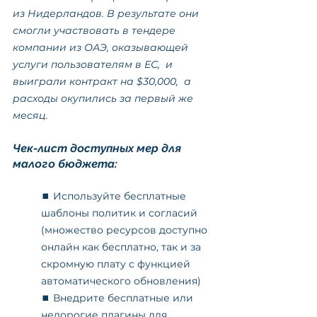
из Нидерландов. В результате они 
смогли участвовать в тендере 
компании из ОАЭ, оказывающей 
услуги пользователям в ЕС,  и 
выиграли контракт на $30,000,  а 
расходы окупились за первый же 
месяц.  
Чек-лист доступных мер для 
малого бюджета:
⏹️ Используйте бесплатные 
шаблоны политик и согласий 
(множество ресурсов доступно 
онлайн как бесплатно, так и за 
скромную плату с функцией 
автоматического обновления)
⏹️ Внедрите бесплатные или 
недорогие плагины для 