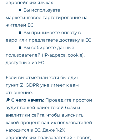
европейских языках
	⏹️ Вы используете 
маркетинговое таргетирование на 
жителей ЕС
	⏹️ Вы принимаете оплату в 
евро или предлагаете доставку в ЕС
	⏹️ Вы собираете данные 
пользователей (IP-адреса, cookie), 
доступные из ЕС
Если вы отметили хотя бы один 
пункт ☑️, GDPR уже имеет к вам 
отношение.
🔎 С чего начать
: Проведите простой 
аудит вашей клиентской базы и 
аналитики сайта, чтобы выяснить, 
какой процент ваших пользователей 
находится в ЕС. Даже 1-2% 
европейских пользователей - повод 