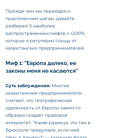
Прежде чем мы перейдем к 
практическим шагам, давайте 
разберем 5 наиболее 
распространенных мифов о GDPR, 
которые я регулярно слышу от 
казахстанских предпринимателей.
Миф 1: "Европа далеко, ее 
законы меня не касаются"
Суть заблуждения:
 Многие 
казахстанские предприниматели 
считают, что географическая 
удаленность от Европы каким-то 
образом создает правовой 
иммунитет. "Какая разница, что там в 
Брюсселе придумали, если мой 
офис в Алматы?" — типичная фраза, 