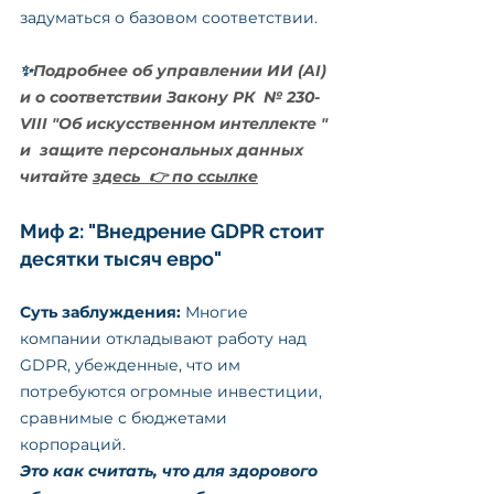
задуматься о базовом соответствии.
✨
Подробнее об управлении ИИ (AI) 
и о соответствии Закону РК  № 230-
VIII "Об искусственном интеллекте " 
и  защите персональных данных 
читайте 
здесь  👉 по ссылке
Миф 2: "Внедрение GDPR стоит 
десятки тысяч евро"
Суть заблуждения:
 Многие 
компании откладывают работу над 
GDPR, убежденные, что им 
потребуются огромные инвестиции, 
сравнимые с бюджетами 
корпораций.
Это как считать, что для здорового 