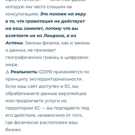
которую мы часто слышим на 
консультациях. 
Это похоже на веру 
в то, что гравитация не действует 
на ваш самолет, потому что вы 
взлетаете не из Лондона, а из 
Астаны
. Законы физики, как и законы 
о данных, не признают 
географических границ в цифровом 
мире.
⚠️ 
Реальность:
 GDPR применяется по 
принципу экстерриториальности. 
Если ваш сайт доступен в ЕС, вы 
обрабатываете данные европейцев 
или предлагаете услуги на 
территории ЕС — вы подпадаете под 
его действие, независимо от того, 
где физически расположен ваш 
бизнес.