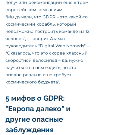
получили рекомендации еще к трем 
европейским компаниям.
"Мы думали, что GDPR – это какой-то 
космический корабль, который 
невозможно построить команде из 12 
человек", – говорит Азамат, 
руководитель "Digital Web Nomads". – 
"Оказалось, что это скорее классный 
скоростной велосипед – да, нужно 
научиться на нем ездить, но это 
вполне реально и не требует 
космического бюджета".
5 мифов о GDPR: 
"Европа далеко" и 
другие опасные 
заблуждения