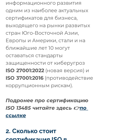
информационного развития 
одним из наиболее актуальных 
сертификатов для бизнеса, 
выходящего на рынки развитых 
стран Юго-Восточной Азии, 
Европы и Америки, стали и на 
ближайшие лет 10 могут 
оставаться стандарты 
защищенности от киберугроз
ISO 27001:2022
 (новая версия) и 
ISO 37001:2016
 (противодействие 
коррупционным рискам).
Подронее про сертификацию 
ISO 13485 читайте здесь 👉
по 
ссылке
2. Сколько стоит 
сертификация ISO в 