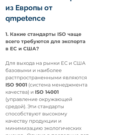
из Европы от 
qmpetence
1. Какие стандарты ISO чаще 
всего требуются для экспорта 
в ЕС и США?
Для выхода на рынки ЕС и США 
базовыми и наиболее 
растпространенными являются 
ISO 9001
 (система менеджмента 
качества) и 
ISO 14001
(управление окружающей 
средой). Эти стандарты 
способствуют высокому 
качеству продукции и 
минимизацию экологических 