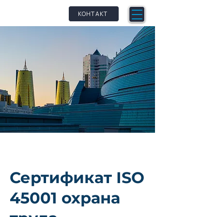
qm
petence
КОНТАКТ
Сертификат ISO
45001 охрана