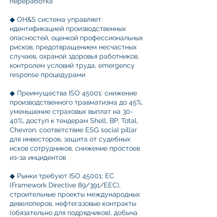
переработка
◆ OH&S система управляет:
идентификацией производственных
опасностей, оценкой профессиональных
рисков, предотвращением несчастных
случаев, охраной здоровья работников,
контролем условий труда, emergency
response процедурами
◆ Преимущества ISO 45001: снижение
производственного травматизма до 45%,
уменьшение страховых выплат на 30-
40%, доступ к тендерам Shell, BP, Total,
Chevron, соответствие ESG social pillar
для инвесторов, защита от судебных
исков сотрудников, снижение простоев
из-за инцидентов
◆ Рынки требуют ISO 45001: ЕС
(Framework Directive 89/391/EEC),
строительные проекты международных
девелоперов, нефтегазовые контракты
(обязательно для подрядчиков), добыча