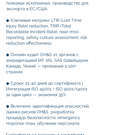
полезных ископаемых, производство для
экспорта в ЕС/США
◆ Ключевые метрики: LTIR (Lost Time
Injury Rate) reduction, TRIR (Total
Recordable Incident Rate), near-miss
reporting, safety culture assessment, risk
reduction effectiveness
◆ Онлайн аудит OH&S от органов с
аккредитацией IAF, IAS, SAS (Швейцария,
Канада, Чехия) — признание в 120+
странах
◆ Сроки: 21-40 дней до сертификата |
Интеграция ISO 45001 + ISO 9001/14001
за один цикл — экономия 35%
◆ Включено: идентификация опасностей,
оценка рисков OH&S, разработка
процедур безопасности, emergency
response план, обучение персонала
Сертификат на русском и английском.