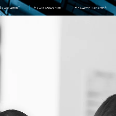
Ваша цель?
Наши решения
Академия знаний