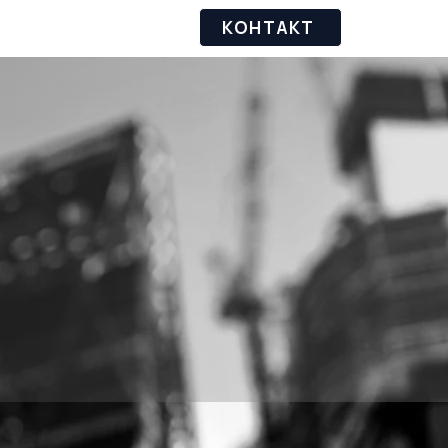
КОНТАКТ
знаний
Дополнительно
АНИЙ И
 ТЕНДЕРАМ И
ЧЕРЕЗ
O 13485,
01 И ДР.