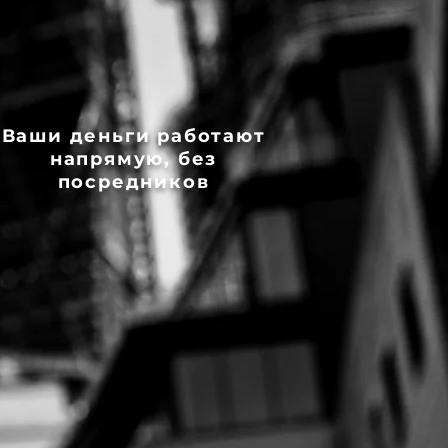
Ваши деньги работают
напрямую, без
посредников