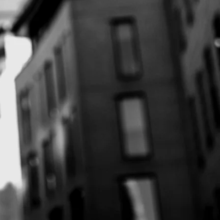
5 сек.