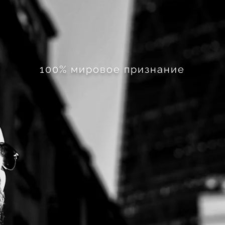
100% мировое признание