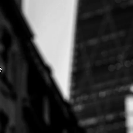
Узнать
Записа
Про
Скачат
Бесплат