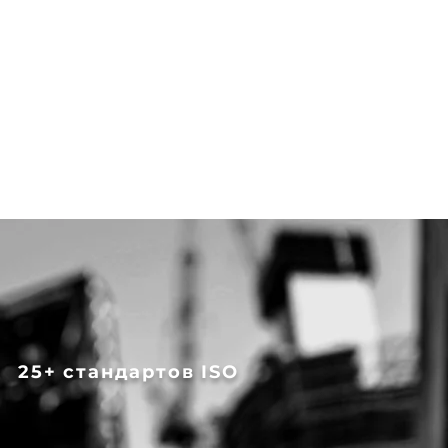
25+ стандартов ISO