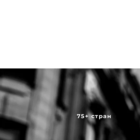
75+ стран