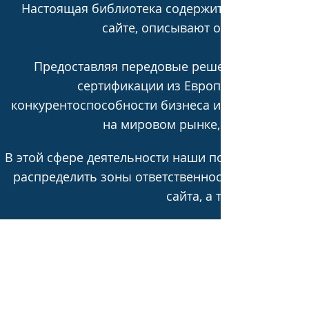
Настоящая библиотека содержит свод различн
сайте, описывают ответственност
Предоставляя передовые решения в области
сертификации из Европейского Союза
конкурентоспособности бизнеса из Казахстана, 
на мировом рынке, а также их д
В этой сфере деятельности наши пользовательс
распределить зоны ответственности между поль
сайта, а также миними
Последнее обновление 28
августа 2023 г.
Настоящая Политика
использования файлов cookie