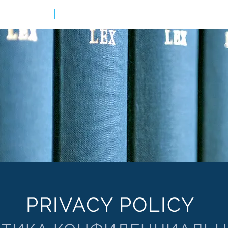
Калькулятор
MAQSADINGIZ NIMA?
BIZNING YECHIMLAR
PRIVACY POLICY