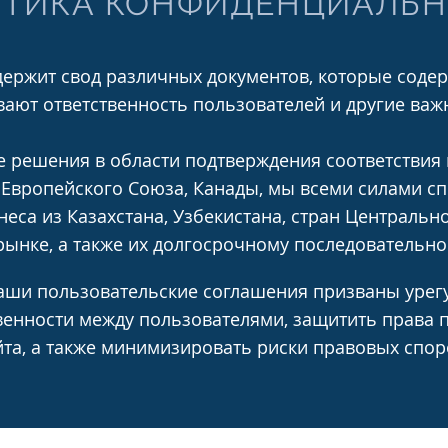
ТИКА КОНФИДЕНЦИАЛЬ
ержит свод различных документов, которые содер
вают ответственность пользователей и другие ва
 решения в области подтверждения соответствия
 Европейского Союза, Канады, мы всеми силами сп
еса из Казахстана, Узбекистана, стран Централь
ынке, а также их долгосрочному последовательно
наши пользовательские соглашения призваны уре
венности между пользователями, защитить права 
йта, а также минимизировать риски правовых спор