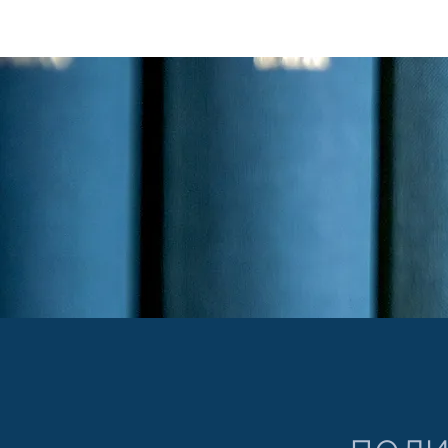
qmpetence