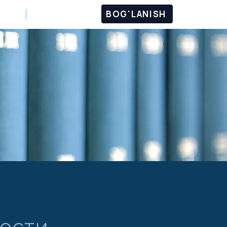
BOG'LANISH
IMIZ
Дополнительно