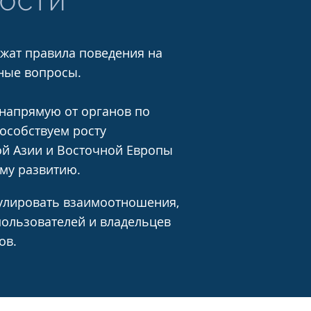
НОСТИ
жат правила поведения на
жные вопросы.
 напрямую от органов по
особствуем росту
ной Азии и Восточной Европы
му развитию.
гулировать взаимоотношения,
пользователей и владельцев
ов.