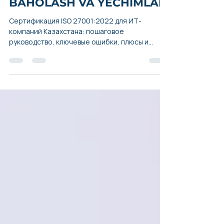
MASALALAR, XATARLARNI
BAHOLASH VA YECHIMLAR
Сертификация ISO 27001:2022 для ИТ-
компаний Казахстана: пошаговое
руководство, ключевые ошибки, плюсы и
минусы. Как выбрать орган и бюджет?