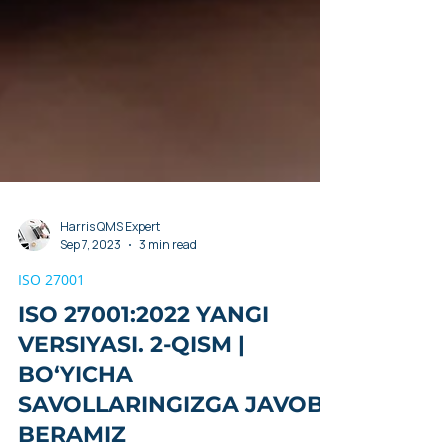
Harris QMS Expert
Sep 7, 2023
3 min read
ISO 27001
ISO 27001:2022 YANGI
VERSIYASI. 2-QISM |