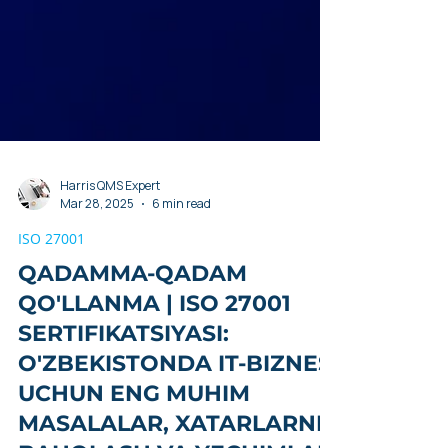
Harris QMS Expert
Mar 28, 2025
6 min read
ISO 27001
QADAMMA-QADAM
QO'LLANMA | ISO 27001
SERTIFIKATSIYASI:
O'ZBEKISTONDA IT-BIZNES
UCHUN ENG MUHIM