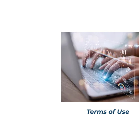
пользователя
Terms of Use
Содержит важнейшую инфор
о правилах поведения на сай