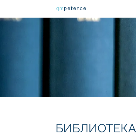
qm
petence
БИБЛИОТЕКА