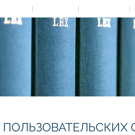
Ваша цель?
Наши решения
Академия знаний
 ПОЛЬЗОВА
ТЕЛЬСКИХ