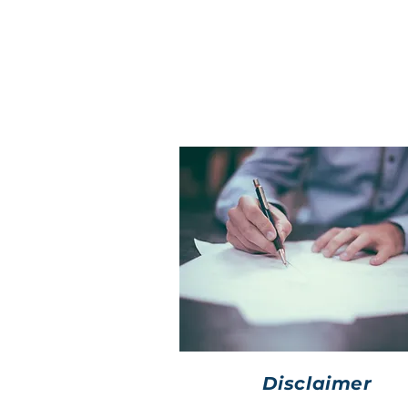
ответственности пользовате
конфиденциальности и дру
важных вопросах.
Disclaimer