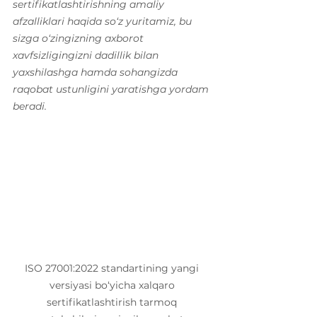
sertifikatlashtirishning amaliy 
afzalliklari haqida so‘z yuritamiz, bu 
sizga o‘zingizning axborot 
xavfsizligingizni dadillik bilan 
yaxshilashga hamda sohangizda 
raqobat ustunligini yaratishga yordam 
beradi.
ISO 27001:2022 standartining yangi 
versiyasi bo‘yicha xalqaro 
sertifikatlashtirish tarmoq 