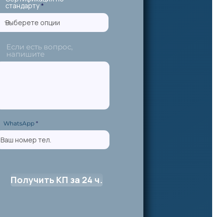
стандарту
Если есть вопрос,
напишите
WhatsApp
Получить КП за 24 ч.