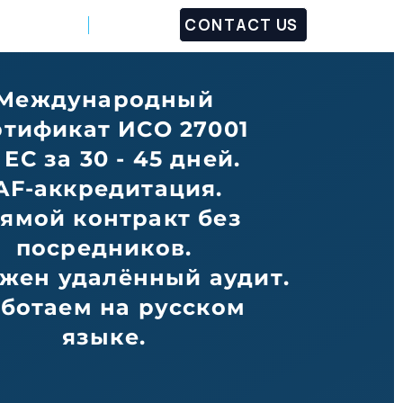
CONTACT US
Customers
Partners
Международный
ртификат ИСО 27001
 ЕС за 30 - 45 дней.
AF-аккредитация.
ямой контракт без
посредников.
жен удалённый аудит.
ботаем на русском
языке.