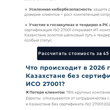
🔹
Усиленная кибербезопасность
: защита 
доверие клиентов + рост компетенций сотр
🔹
Участие в госзакупках и тендерах в РК
сертификация ISO 27001 открывает ИТ-ком
Казахстане золотой шёлковый путь к тендер
особый статус.
Рассчитать стоимость за 45
Что происходит в 2026 г
Казахстане без сертиф
ИСО 27001?
❌ Потеря клиентов:
78% крупных компаний
Европы отказываются от сотрудничества с
в Казахстане без сертификата ISO 27001:202