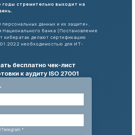
 годы стремительно выходит на
вень.
О персональных данных и их защите»,
я Национального банка (Постановление
ст кибератак делают сертификацию
001:2022 необходимостью для ИТ-
ать бесплатно чек-лист
товки к аудиту ISO 27001
*
/Telegram
*