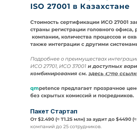
ISO 27001 в Казахстане
Стоимость сертификации ИСО 27001 за
страны регистрации головного офиса, 
компании, количества процессов и охв
также интеграции с другими системам
Подробнее о преимуществах интеграции
ИСО 27701, ИСО 37001
и доступных вар
комбинирования см.
здесь 👉по ссылк
qm
petence
предлагает прозрачное цен
без скрытых комиссий и посредников.
Пакет Стартап
От $2.490 (≈ ₸1.25 млн) за аудит до $4490 (≈
компаний до 25 сотрудников.