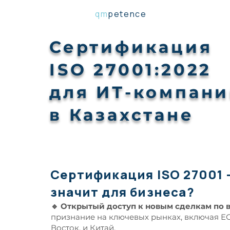
qm
petence
Сертификация
ISO 27001:2022
для ИТ-компан
в Казахстане
Сертификация ISO 27001 -
значит для бизнеса?
​🔹 Открытый доступ к новым сделкам по 
признание на ключевых рынках, включая Е
Восток, и Китай.