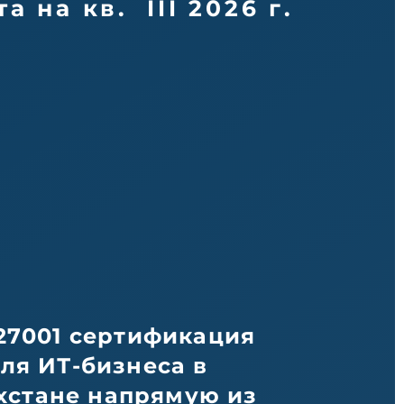
та на кв. III 2026 г.
27001 сертификация
ля ИТ-бизнеса в
хстане напрямую из