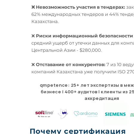
❌ Невозможность участия в тендерах:
зак
62% международных тендеров и 44% тенде
Казахстана.
❌
Риски
информационный
безопасности 
средний ущерб от утечки данных для комп
Центральной Азии - $280,000.
❌
Отставание от конкурентов:
7 из 10 веду
компаний Казахстана уже получили ISO 270
qmpetence: 25+ лет экспертизы в ме
бизнесе | 400+ аудитов | клиенты из 25
аккредитация
Почему сертификация