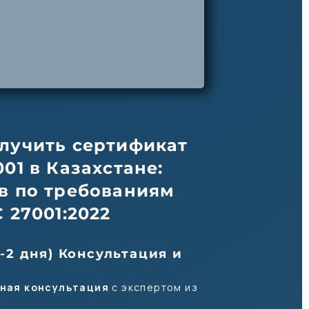
олучить сертификат
001 в Казахстане:
ов по требованиям
C 27001:2022
(1-2 дня) Консультация и
ная консультация
с экспертом из